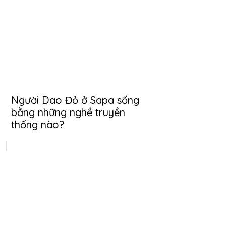
Người Dao Đỏ ở Sapa sống
bằng những nghề truyền
thống nào?