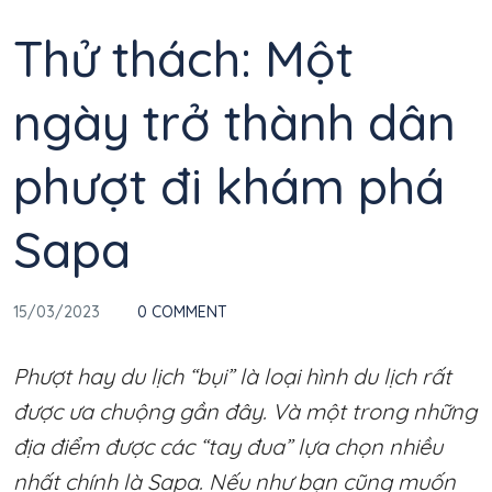
Thử thách: Một
ngày trở thành dân
phượt đi khám phá
Sapa
15/03/2023
0 COMMENT
Phượt hay du lịch “bụi” là loại hình du lịch rất
được ưa chuộng gần đây. Và một trong những
địa điểm được các “tay đua” lựa chọn nhiều
nhất chính là Sapa. Nếu như bạn cũng muốn