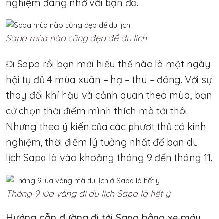
nghiệm đáng nhớ với bạn đó.
Sapa mùa nào cũng đẹp để du lịch
Đi Sapa rồi bạn mới hiểu thế nào là một ngày
hội tụ đủ 4 mùa xuân – hạ – thu – đông. Với sự
thay đổi khí hậu và cảnh quan theo mùa, bạn
cứ chọn thời điểm mình thích mà tới thôi.
Nhưng theo ý kiến của các phượt thủ có kinh
nghiệm, thời điểm lý tưởng nhất để bạn du
lịch Sapa là vào khoảng tháng 9 đến tháng 11.
Tháng 9 lúa vàng đi du lịch Sapa là hết ý
Hướng dẫn đường đi tới Sapa bằng xe máy