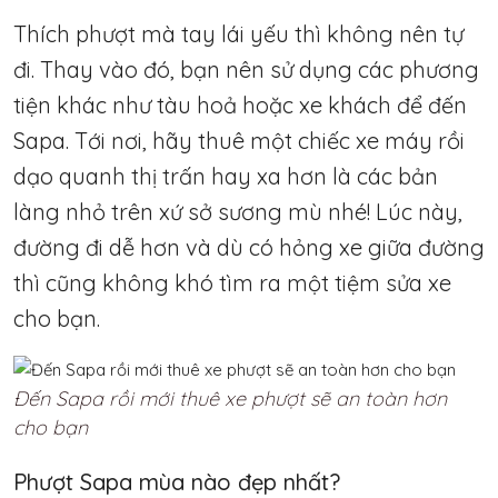
Thích phượt mà tay lái yếu thì không nên tự
đi. Thay vào đó, bạn nên sử dụng các phương
tiện khác như tàu hoả hoặc xe khách để đến
Sapa. Tới nơi, hãy thuê một chiếc xe máy rồi
dạo quanh thị trấn hay xa hơn là các bản
làng nhỏ trên xứ sở sương mù nhé! Lúc này,
đường đi dễ hơn và dù có hỏng xe giữa đường
thì cũng không khó tìm ra một tiệm sửa xe
cho bạn.
Đến Sapa rồi mới thuê xe phượt sẽ an toàn hơn
cho bạn
Phượt Sapa mùa nào đẹp nhất?