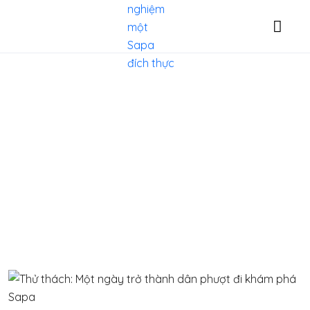
Blog
Thổ Địa