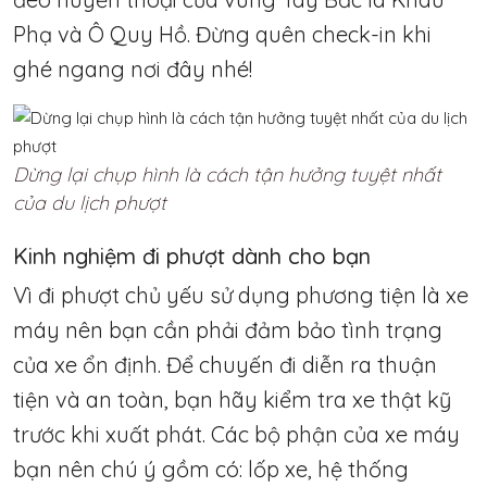
Phạ và Ô Quy Hồ. Đừng quên check-in khi
ghé ngang nơi đây nhé!
Dừng lại chụp hình là cách tận hưởng tuyệt nhất
của du lịch phượt
Kinh nghiệm đi phượt dành cho bạn
Vì đi phượt chủ yếu sử dụng phương tiện là xe
máy nên bạn cần phải đảm bảo tình trạng
của xe ổn định. Để chuyến đi diễn ra thuận
tiện và an toàn, bạn hãy kiểm tra xe thật kỹ
trước khi xuất phát. Các bộ phận của xe máy
bạn nên chú ý gồm có: lốp xe, hệ thống