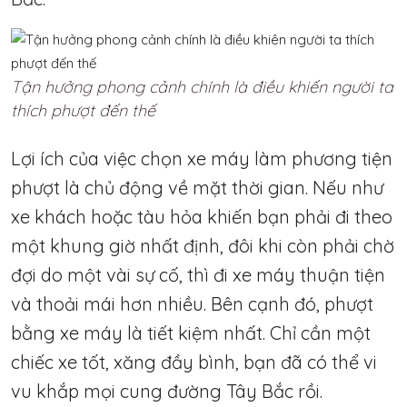
Tận hưởng phong cảnh chính là điều khiến người ta
thích phượt đến thế
Lợi ích của việc chọn xe máy làm phương tiện
phượt là chủ động về mặt thời gian. Nếu như
xe khách hoặc tàu hỏa khiến bạn phải đi theo
một khung giờ nhất định, đôi khi còn phải chờ
đợi do một vài sự cố, thì đi xe máy thuận tiện
và thoải mái hơn nhiều. Bên cạnh đó, phượt
bằng xe máy là tiết kiệm nhất. Chỉ cần một
chiếc xe tốt, xăng đầy bình, bạn đã có thể vi
vu khắp mọi cung đường Tây Bắc rồi.