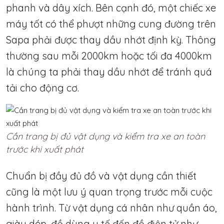
phanh và dây xích. Bên cạnh đó, một chiếc xe
máy tốt có thể phượt những cung đường trên
Sapa phải được thay dầu nhớt định kỳ. Thông
thường sau mỗi 2000km hoặc tối đa 4000km
là chúng ta phải thay dầu nhớt để tránh quá
tải cho động cơ.
Cần trang bị đủ vật dụng và kiểm tra xe an toàn
trước khi xuất phát
Chuẩn bị đầy đủ đồ và vật dụng cần thiết
cũng là một lưu ý quan trọng trước mỗi cuộc
hành trình. Từ vật dụng cá nhân như quần áo,
giày dép, đồ dùng y tế đến đồ điện tử như