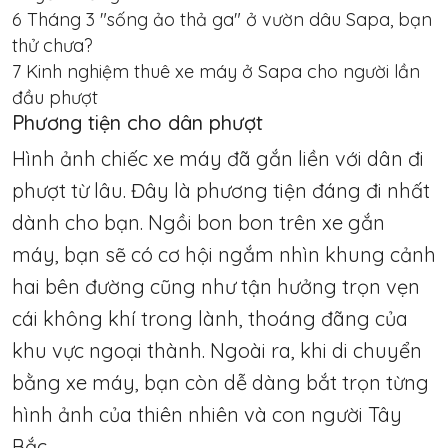
6
Tháng 3 "sống ảo thả ga" ở vườn dâu Sapa, bạn
thử chưa?
7
Kinh nghiệm thuê xe máy ở Sapa cho người lần
đầu phượt
Phương tiện cho dân phượt
Hình ảnh chiếc xe máy đã gắn liền với dân đi
phượt từ lâu. Đây là phương tiện đáng đi nhất
dành cho bạn. Ngồi bon bon trên xe gắn
máy, bạn sẽ có cơ hội ngắm nhìn khung cảnh
hai bên đường cũng như tận hưởng trọn vẹn
cái không khí trong lành, thoáng đãng của
khu vực ngoại thành. Ngoài ra, khi di chuyển
bằng xe máy, bạn còn dễ dàng bắt trọn từng
hình ảnh của thiên nhiên và con người Tây
Bắc.