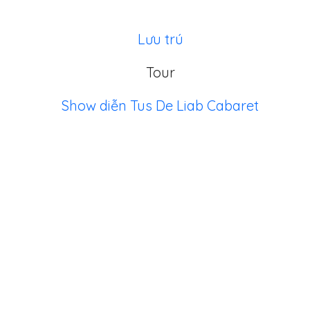
Lưu trú
Tour
Show diễn Tus De Liab Cabaret
TRULY SAPA