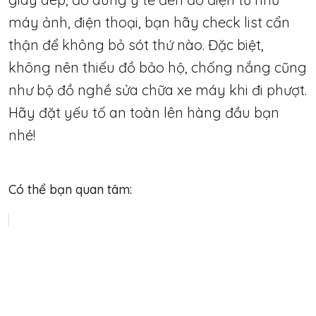
máy ảnh, điện thoại, bạn hãy check list cẩn
thận để không bỏ sót thứ nào. Đặc biệt,
không nên thiếu đồ bảo hộ, chống nắng cũng
như bộ đồ nghề sửa chữa xe máy khi đi phượt.
Hãy đặt yếu tố an toàn lên hàng đầu bạn
nhé!
Có thể bạn quan tâm: