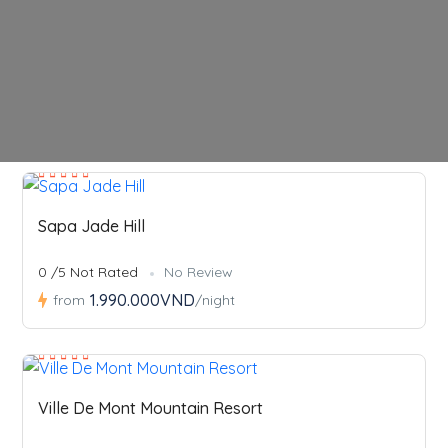
Sapa Jade Hill
0 /5 Not Rated
No Review
1.990.000VND
from
/night
Ville De Mont Mountain Resort