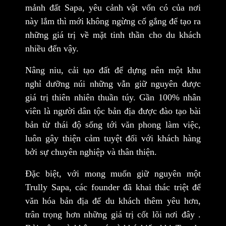
mảnh đất Sapa, yêu cảnh vật vốn có của nơi
này lắm thì mới không ngừng cố gắng để tạo ra
những giá trị về mặt tinh thần cho du khách
nhiều đến vậy.
Nâng niu, cải tạo đất để dựng nên một khu
nghỉ dưỡng núi những vẫn giữ nguyên được
giá trị thiên nhiên thuần túy. Gần 100% nhân
viên là người dân tộc bản địa được đào tạo bài
bản từ thái độ sống tới văn phong làm việc,
luôn gây thiện cảm tuyệt đối với khách hàng
bởi sự chuyên nghiệp và thân thiện.
Đặc biệt, với mong muốn giữ nguyên một
Trully Sapa, các founder đã khai thác triệt để
văn hóa bản địa để du khách thêm yêu hơn,
trân trọng hơn những giá trị cốt lõi nơi đây .