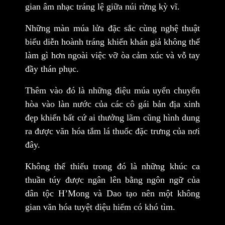
gian âm nhạc tráng lệ giữa núi rừng kỳ vĩ.
Những màn múa lửa đặc sắc cùng nghệ thuật
biểu diễn hoành tráng khiến khán giả không thể
làm gì hơn ngoài việc vỡ òa cảm xúc và vỗ tay
đầy thán phục.
Thêm vào đó là những điệu múa uyển chuyển
hòa vào làn nước của các cô gái bản địa xinh
đẹp khiến bất cứ ai thưởng lãm cũng hình dung
ra được văn hóa tắm lá thuốc đặc trưng của nơi
đây.
Không thể thiếu trong đó là những khúc ca
thuần túy được ngân lên bằng ngôn ngữ của
dân tộc H’Mong và Dao tạo nên một không
gian văn hóa tuyệt diệu hiếm có khó tìm.