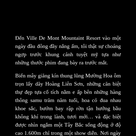
Đến
Ville De Mont Mountaint Resort
vào một
ngày đầu đông đầy nắng ấm, tôi thật sự choáng
ngợp trước khung cảnh tuyệt mỹ tựa như
những thước phim đang bày ra trước mắt.
Biển mây giăng kín thung lũng Mường Hoa ôm
trọn lấy dãy Hoàng Liên Sơn, những căn biệt
thự đẹp tựa cổ tích nằm e ấp bên những hàng
thông samu trăm năm tuổi, hoa cỏ đua nhau
khoe sắc, bướm bay rập rờn tận hưởng bầu
không khí trong lành, tươi mới… và đặc biệt
được nhìn ngắm một Tây Bắc sống động ở độ
cao 1.600m chỉ trong một show diễn. Nơi ngày