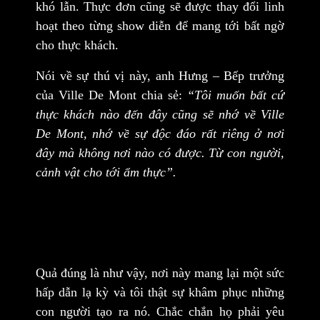
khó lẫn. Thực đơn cũng sẽ được thay đổi linh
hoạt theo từng show diễn để mang tới bất ngờ
cho thực khách.
Nói về sự thú vị này, anh Hưng – Bếp trưởng
của Ville De Mont chia sẻ:
“Tôi muốn bất cứ
thực khách nào đến đây cũng sẽ nhớ về Ville
De Mont, nhớ về sự độc đáo rất riêng ở nơi
đây mà không nơi nào có được. Từ con người,
cảnh vật cho tới ẩm thực”.
Quả đúng là như vậy, nơi này mang lại một sức
hấp dẫn lạ kỳ và tôi thật sự khâm phục những
con người tạo ra nó. Chắc chắn họ phải yêu