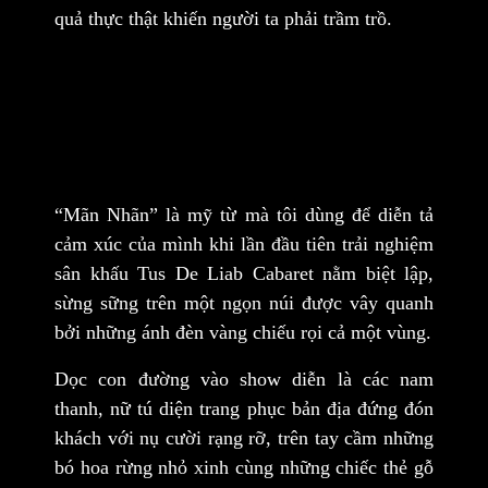
quả thực thật khiến người ta phải trầm trồ.
“Mãn Nhãn”
là mỹ từ mà tôi dùng để diễn tả
cảm xúc của mình khi lần đầu tiên trải nghiệm
sân khấu
Tus De Liab Cabaret
nằm biệt lập,
sừng sững trên một ngọn núi được vây quanh
bởi những ánh đèn vàng chiếu rọi cả một vùng.
Dọc con đường vào show diễn là các nam
thanh, nữ tú diện trang phục bản địa đứng đón
khách với nụ cười rạng rỡ, trên tay cầm những
bó hoa rừng nhỏ xinh cùng những chiếc thẻ gỗ