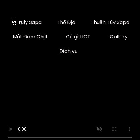
Truly Sapa
Thổ Địa
Thuần Túy Sapa
Một Đêm Chill
Có gì HOT
Gallery
Dịch vụ