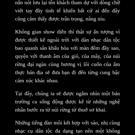
nắn nót lưu lại tên khách tham dự với dòng chữ
viết tay đầy tinh tế khiến bất cứ ai đến đây
cũng cảm thấy được trân trọng, nâng niu.
Không gian show diễn thì thật sự ấn tượng vì
được thiết kế ngoài trời với dàn nhạc dân tộc
bao quanh sân khấu hòa với màn đêm đầy sao,
quyện với thanh âm của gió, của mây, của núi
rừng đại ngàn cùng hương vị lôi cuốn của ẩm
thực bản địa sẽ đưa bạn đi đến từng cung bậc
cảm xúc khác nhau.
Tại đây, chúng ta sẽ được ngắm nhìn một bản
trường ca sống động được kể từ những nghệ
nhân bước ra từ núi rừng từ thuở sơ khai.
Những tiếng đàn môi kết hợp với sáo, nhị cùng
nhạc cụ dân tộc đa dạng tạo nên một không