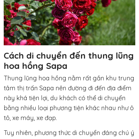
Cách di chuyển đến thung lũng
hoa hồng Sapa
Thung lũng hoa hồng nằm rất gần khu trung
tâm thị trấn Sapa nên đường đi đến địa điểm
này khá tiện lợi, du khách có thể di chuyển
bằng nhiều loại phương tiện khác nhau như ô
tô, xe máy, xe đạp.
Tuy nhiên, phương thức di chuyển đáng chú ý