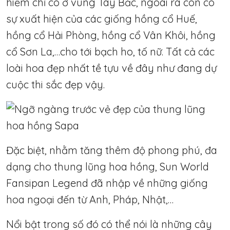
hiếm chỉ có ở vùng Tây Bắc, ngoài ra còn có
sự xuất hiện của các giống hồng cổ Huế,
hồng cổ Hải Phòng, hồng cổ Vân Khôi, hồng
cổ Sơn La,…
cho tới bạch ho, tố nữ. Tất cả các
loài hoa đẹp nhất tề tựu về đây như đang dự
cuộc thi sắc đẹp vậy.
Đặc biệt, nhằm tăng thêm độ phong phú, đa
dạng cho thung lũng hoa hồng, Sun World
Fansipan Legend đã nhập về những giống
hoa ngoại đến từ Anh, Pháp, Nhật,…
Nổi bật trong số đó có thể nói là những cây