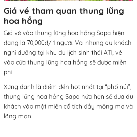
Giá vé tham quan thung lũng
hoa hồng
Giá vé vào thung lũng hoa hồng Sapa hiện
đang là 70,000đ/ 1 người. Với những du khách
nghỉ dưỡng tại khu du lịch sinh thái ATI, vé
vào cửa thung lũng hoa hồng sẽ được miễn
phí.
Xứng danh là điểm đến hot nhất tại “phố núi”,
thung lũng hoa hồng Sapa hứa hẹn sẽ đưa du
khách vào một miền cổ tích đầy mộng mơ và
lãng mạn.