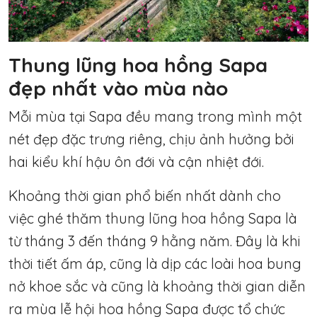
Thung lũng hoa hồng Sapa
đẹp nhất vào mùa nào
Mỗi mùa tại Sapa đều mang trong mình một
nét đẹp đặc trưng riêng, chịu ảnh hưởng bởi
hai kiểu khí hậu ôn đới và cận nhiệt đới.
Khoảng thời gian phổ biến nhất dành cho
việc ghé thăm thung lũng hoa hồng Sapa là
từ tháng 3 đến tháng 9 hằng năm. Đây là khi
thời tiết ấm áp, cũng là dịp các loài hoa bung
nở khoe sắc và cũng là khoảng thời gian diễn
ra mùa lễ hội hoa hồng Sapa được tổ chức