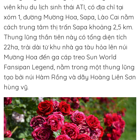
viên khu du lịch sinh thái ATI, có địa chỉ tại
xóm 1, đường Mường Hoa, Sapa, Lào Cai nằm
cách trung tâm thị trấn Sapa khoảng 2,5 km.
Thung lũng thần tiên này có tổng diện tích
22ha, trải dài từ khu nhà ga tàu hỏa lên núi
Mường Hoa đến ga cáp treo Sun World
Fansipan Legend, nằm trong một thung lũng
tạo bởi núi Hàm Rồng và dãy Hoàng Liên Sơn
hùng vỹ.