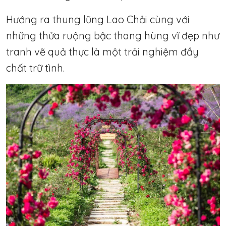
Hướng ra thung lũng Lao Chải cùng với
những thửa ruộng bậc thang hùng vĩ đẹp như
tranh vẽ quả thực là một trải nghiệm đầy
chất trữ tình.