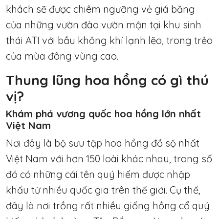
khách sẽ được chiêm ngưỡng vẻ giá băng
của những vườn đào vườn mận tại khu sinh
thái ATI với bầu không khí lạnh lẽo, trong trẻo
của mùa đông vùng cao.
Thung lũng hoa hồng có gì thú
vị?
Khám phá vương quốc hoa hồng lớn nhất
Việt Nam
Nơi đây là bộ sưu tập hoa hồng đồ sộ nhất
Việt Nam với hơn 150 loài khác nhau, trong số
đó có những cái tên quý hiếm được nhập
khẩu từ nhiều quốc gia trên thế giới. Cụ thể,
đây là nơi trồng rất nhiều giống hồng cổ quý