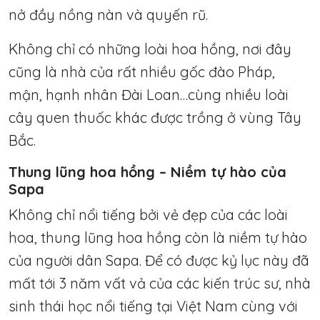
nở đầy nồng nàn và quyến rũ.
Không chỉ có những loài hoa hồng, nơi đây
cũng là nhà của rất nhiều gốc đào Pháp,
mận, hạnh nhân Đài Loan…cùng nhiều loài
cây quen thuốc khác được trồng ở vùng Tây
Bắc.
Thung lũng hoa hồng – Niềm tự hào của
Sapa
Không chỉ nổi tiếng bởi vẻ đẹp của các loài
hoa, thung lũng hoa hồng còn là niềm tự hào
của người dân Sapa. Để có được kỷ lục này đã
mất tới 3 năm vất vả của các kiến trúc sư, nhà
sinh thái học nổi tiếng tại Việt Nam cùng với