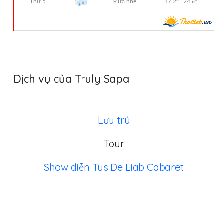
Dịch vụ của Truly Sapa
Lưu trú
Tour
Show diễn Tus De Liab Cabaret