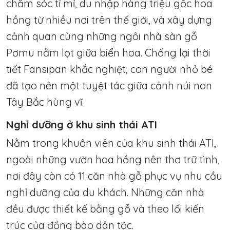
chăm sóc tỉ mỉ, du nhập hàng triệu gốc hoa
hồng từ nhiều nơi trên thế giới, và xây dựng
cảnh quan cùng những ngôi nhà sàn gỗ
Pơmu nằm lọt giữa biển hoa. Chống lại thời
tiết Fansipan khắc nghiệt, con người nhỏ bé
đã tạo nên một tuyệt tác giữa cảnh núi non
Tây Bắc hùng vĩ.
Nghỉ dưỡng ở khu sinh thái ATI
Nằm trong khuôn viên của khu sinh thái ATI,
ngoài những vườn hoa hồng nên thơ trữ tình,
nơi đây còn có 11 căn nhà gỗ phục vụ nhu cầu
nghỉ dưỡng của du khách. Những căn nhà
đều được thiết kế bằng gỗ và theo lối kiến
trúc của đồng bào dân tộc.