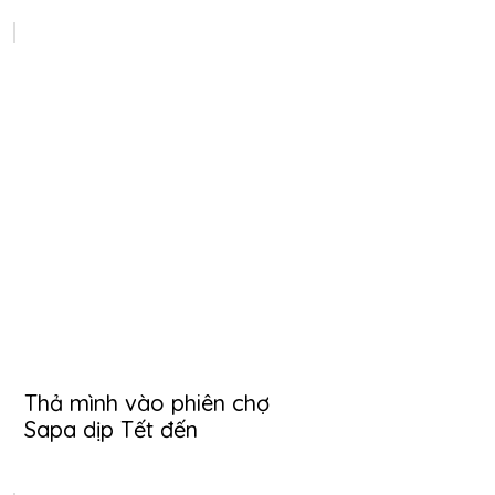
Thả mình vào phiên chợ
Sapa dịp Tết đến