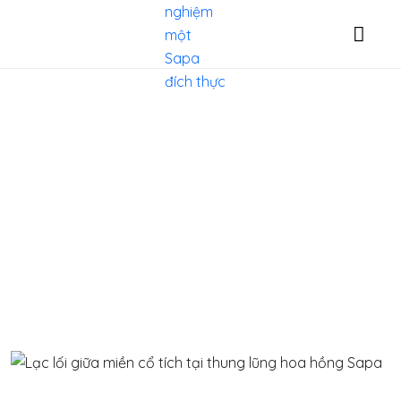
Blog
Thổ Địa