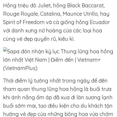
Hồng triệu đô Juliet, hồng Black Baccarat,
Rouge Royale, Catalina, Maurice Utrillo, hay
Spirit of Freedom và cả giống hồng Ecuador
với danh xưng nữ hoàng của các loại hoa
cùng vẻ đẹp quyến rũ, kiêu kì.
Thời điểm lý tưởng nhất trong ngày để đến
tham quan thung lũng hoa hồng là buổi trưa
khi ánh nắng ấm áp đã xua đi làn sương lạnh
buổi sớm mai, tạo điều kiện cho du khách tận
hưởng vẻ đẹp của những bông hoa vừa chớm