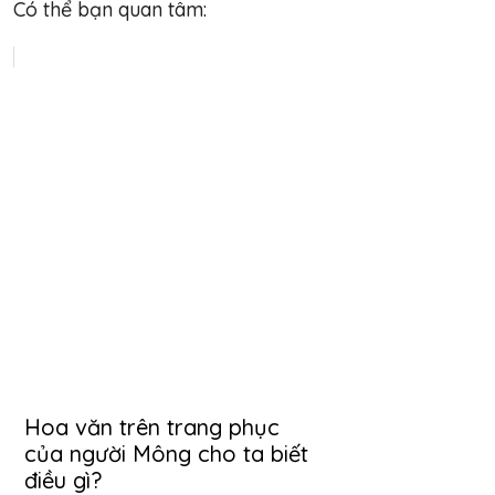
Có thể bạn quan tâm:
Hoa văn trên trang phục
của người Mông cho ta biết
điều gì?