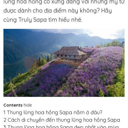
lũng hoa hồng có xứng đáng với những mỹ từ
được dành cho địa điểm này không? Hãy
cùng Truly Sapa tìm hiểu nhé.
Contents
hide
1
Thung lũng hoa hồng Sapa nằm ở đâu?
2
Cách di chuyển đến thung lũng hoa hồng Sapa
3
Thung lũng hoa hồng Sapa đẹp nhất vào mùa