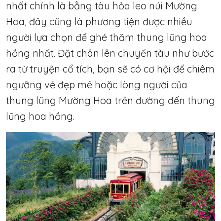
nhất chính là bằng tàu hỏa leo núi Mường
Hoa, đây cũng là phương tiện được nhiều
người lựa chọn để ghé thăm thung lũng hoa
hồng nhất. Đặt chân lên chuyến tàu như bước
ra từ truyện cổ tích, bạn sẽ có cơ hội để chiêm
ngưỡng vẻ đẹp mê hoặc lòng người của
thung lũng Mường Hoa trên đường đến thung
lũng hoa hồng.