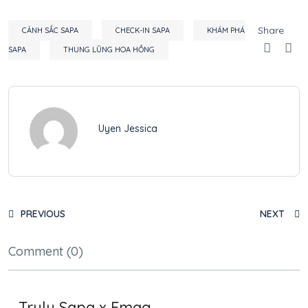
Share
CẢNH SẮC SAPA
CHECK-IN SAPA
KHÁM PHÁ
SAPA
THUNG LŨNG HOA HỒNG
Uyen Jessica
PREVIOUS
NEXT
Comment (0)
Truly Sapa x Emag