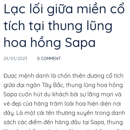
Lạc lối giữa miền cổ
tích tại thung lũng
hoa hồng Sapa
29/03/2023
0 COMMENT
Được mệnh danh là chốn thiên đường cổ tích
giữa đại ngàn Tây Bắc, thung lũng hoa hồng
Sapa cuốn hút du khách bởi sự lãng mạn và
vẻ đẹp của hàng trăm loài hoa hiện diện nơi
đây. Là một cái tên thường xuyên trong danh
sách các điểm đến hàng đầu tại Sapa, thung