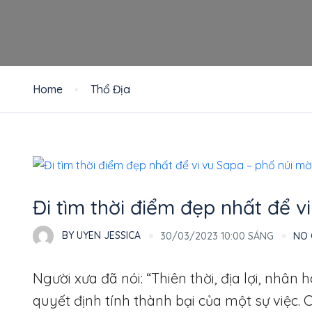
Home
Thổ Địa
Thổ Địa
Đi tìm thời điểm đẹp nhất để 
BY
UYEN JESSICA
30/03/2023 10:00 SÁNG
NO
Người xưa đã nói: “Thiên thời, địa lợi, nhâ
quyết định tính thành bại của một sự việc. 