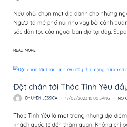
Nếu phải chọn một địa danh cho những ngày 
Người ta mê phố núi như vậy bởi cảnh qua
sắc dân tộc của người bản địa tại đây. Sap
READ MORE
Thổ Địa
Đặt chân tới Thác Tình Yêu đầ
BY
UYEN JESSICA
17/02/2023 10:00 SÁNG
NO 
Thác Tình Yêu là một trong những địa điểm
khách quốc tế đến thăm quan. Không chỉ bở