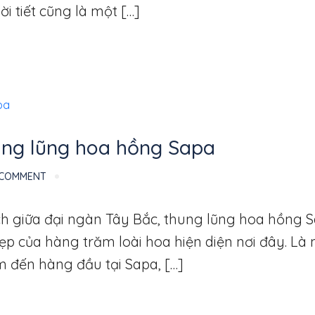
i tiết cũng là một […]
thung lũng hoa hồng Sapa
 COMMENT
ch giữa đại ngàn Tây Bắc, thung lũng hoa hồng 
p của hàng trăm loài hoa hiện diện nơi đây. Là 
 đến hàng đầu tại Sapa, […]