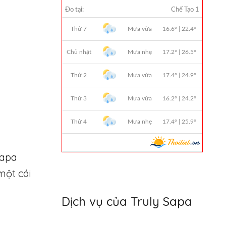
Sapa
một cái
Dịch vụ của Truly Sapa