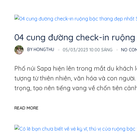
Thổ Địa
04 cung đường check-in ruộng
BY
HONGTHU
05/03/2023 10:00 SÁNG
NO CO
Phố núi Sapa hiện lên trong mắt du khách 
tượng từ thiên nhiên, văn hóa và con người
trọng, tạo nên tiếng vang về chốn tiên cản
READ MORE