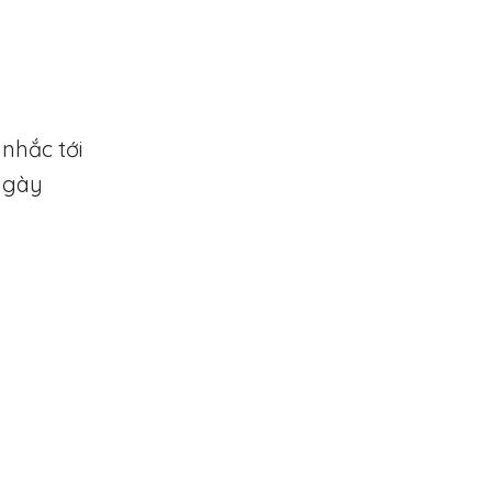
nhắc tới
 ngày