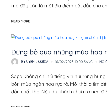
mà đây còn là một địa điểm bắt đầu cho ch
READ MORE
Thổ Địa
Đừng bỏ qua những mùa hoa nà
BY
UYEN JESSICA
16/02/2023 10:00 SÁNG
NO 
Sapa không chỉ nổi tiếng với núi rừng hùn
bốn mùa ngàn hoa rực rỡ. Mỗi thời điểm đều
đầy chất thơ. Nếu du khách chưa rõ nên đi