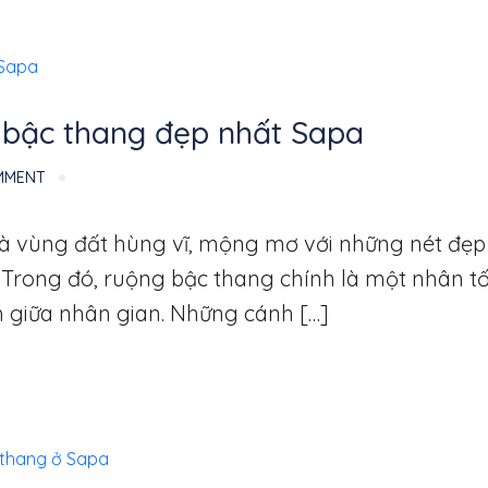
 bậc thang đẹp nhất Sapa
MMENT
là vùng đất hùng vĩ, mộng mơ với những nét đẹp
. Trong đó, ruộng bậc thang chính là một nhân t
h giữa nhân gian. Những cánh […]