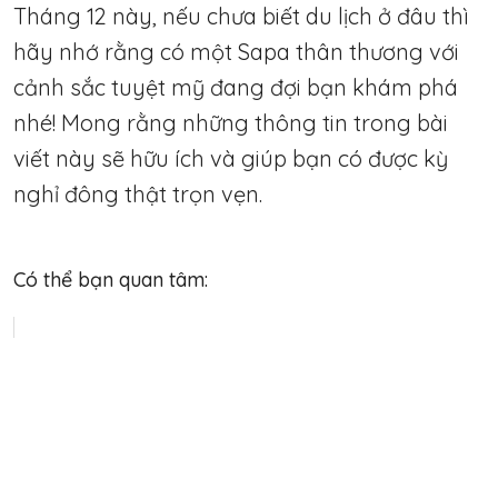
Tháng 12 này, nếu chưa biết du lịch ở đâu thì
hãy nhớ rằng có một Sapa thân thương với
cảnh sắc tuyệt mỹ đang đợi bạn khám phá
nhé! Mong rằng những thông tin trong bài
viết này sẽ hữu ích và giúp bạn có được kỳ
nghỉ đông thật trọn vẹn.
Có thể bạn quan tâm: