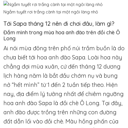
Ngắm tuyết rơi trắng cành tại một ngôi làng nhỏ
Tới Sapa tháng 12 nên đi chơi đâu, làm gì?
Đắm mình trong mùa hoa anh đào trên đồi chè Ô
Long
Ai nói mùa đông trên phố núi trầm buồn là do
chưa biết tới hoa anh đào Sapa. Loài hoa này
chẳng đợi mùa xuân, cứ đến tháng 12 dương
lịch hàng năm là bắt đầu chớm nụ và bung
nở “hết mình” từ 1 đến 2 tuần tiếp theo. Hiện
nay, địa điểm lý tưởng nhất để chiêm ngưỡng
hoa anh đào Sapa là đồi chè Ô Long. Tại đây,
anh đào được trồng trên những con đường
đất dẫn lối vào đồi chè. Màu hồng phấn của