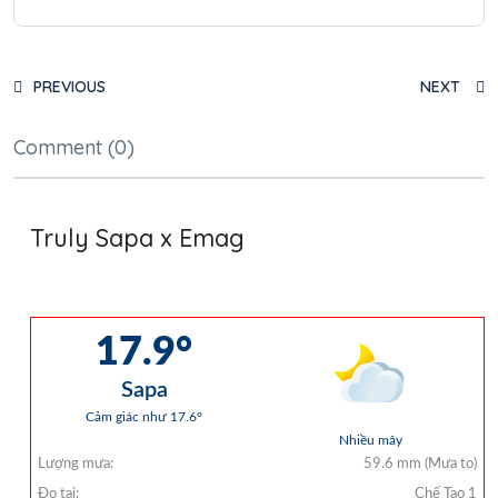
PREVIOUS
NEXT
Comment (0)
Truly Sapa x Emag