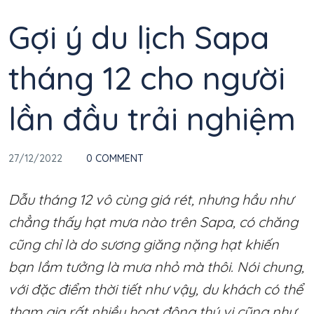
Gợi ý du lịch Sapa
tháng 12 cho người
lần đầu trải nghiệm
27/12/2022
0 COMMENT
Dẫu tháng 12 vô cùng giá rét, nhưng hầu như
chẳng thấy hạt mưa nào trên Sapa, có chăng
cũng chỉ là do sương giăng nặng hạt khiến
bạn lầm tưởng là mưa nhỏ mà thôi. Nói chung,
với đặc điểm thời tiết như vậy, du khách có thể
tham gia rất nhiều hoạt động thú vị cũng như