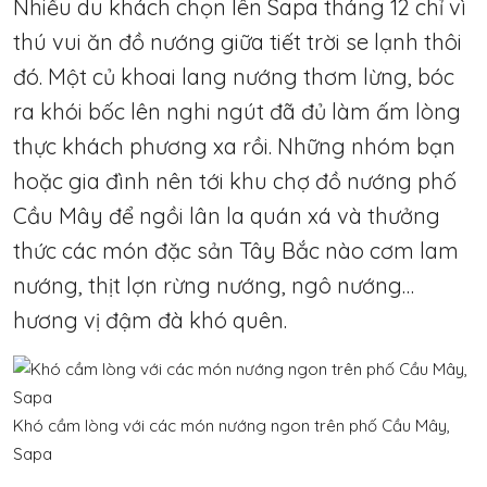
Nhiều du khách chọn lên Sapa tháng 12 chỉ vì
thú vui ăn đồ nướng giữa tiết trời se lạnh thôi
đó. Một củ khoai lang nướng thơm lừng, bóc
ra khói bốc lên nghi ngút đã đủ làm ấm lòng
thực khách phương xa rồi. Những nhóm bạn
hoặc gia đình nên tới khu chợ đồ nướng phố
Cầu Mây để ngồi lân la quán xá và thưởng
thức các món đặc sản Tây Bắc nào cơm lam
nướng, thịt lợn rừng nướng, ngô nướng…
hương vị đậm đà khó quên.
Khó cầm lòng với các món nướng ngon trên phố Cầu Mây,
Sapa