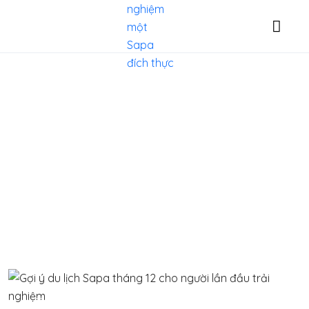
Blog
Thổ Địa