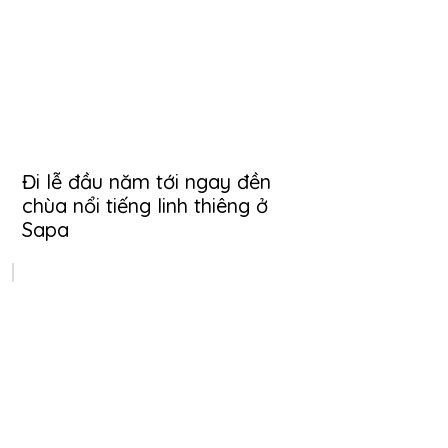
Đi lễ đầu năm tới ngay đền
chùa nổi tiếng linh thiêng ở
Sapa