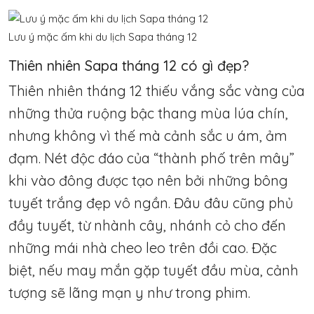
Lưu ý mặc ấm khi du lịch Sapa tháng 12
Thiên nhiên Sapa tháng 12 có gì đẹp?
Thiên nhiên tháng 12 thiếu vắng sắc vàng của
những thửa ruộng bậc thang mùa lúa chín,
nhưng không vì thế mà cảnh sắc u ám, ảm
đạm. Nét độc đáo của “thành phố trên mây”
khi vào đông được tạo nên bởi những bông
tuyết trắng đẹp vô ngần. Đâu đâu cũng phủ
đầy tuyết, từ nhành cây, nhánh cỏ cho đến
những mái nhà cheo leo trên đồi cao. Đặc
biệt, nếu may mắn gặp tuyết đầu mùa, cảnh
tượng sẽ lãng mạn y như trong phim.