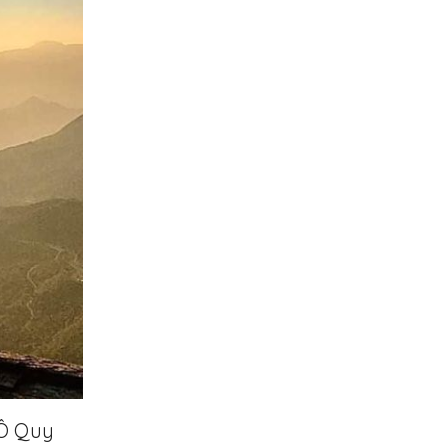
 Ô Quy