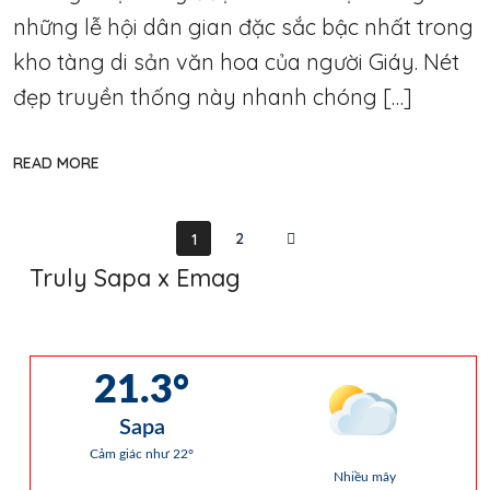
những lễ hội dân gian đặc sắc bậc nhất trong
kho tàng di sản văn hoa của người Giáy. Nét
đẹp truyền thống này nhanh chóng […]
READ MORE
2
1
Truly Sapa x Emag