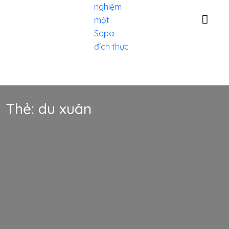
Thẻ:
du xuân