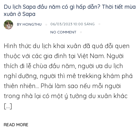
Du lịch Sapa đầu năm có gì hấp dẫn? Thời tiết mùa
xuân ở Sapa
06/03/2023 10:00 SÁNG
BY
HONGTHU
NO COMMENT
Hình thức du lịch khai xuân đã quá đỗi quen
thuộc với các gia đình tại Việt Nam. Người
thích đi lễ chùa đầu năm, người ưa du lịch
nghỉ dưỡng, người thì mê trekking khám phá
thiên nhiên… Phải làm sao nếu mỗi người
trong nhà lại có một ý tưởng du xuân khác
[…]
READ MORE