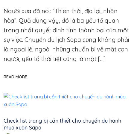
Người xưa đã nói: “Thiên thời, địa lợi, nhân
hòa”. Quả đúng vậy, đó là ba yếu tố quan
trọng nhất quyết định tính thành bại của một
sự việc. Chuyến du lịch Sapa cũng không phải
là ngoại lệ, ngoài những chuẩn bị về mặt con
người, yếu tố thời tiết cũng là một […]
READ MORE
Thổ Địa
Check list trang bị cần thiết cho chuyến du hành
mùa xuân Sapa