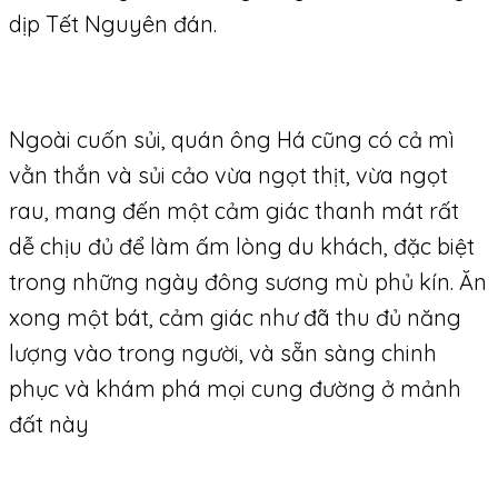
dịp Tết Nguyên đán.
Ngoài cuốn sủi, quán ông Há cũng có cả mì
vằn thắn và sủi cảo vừa ngọt thịt, vừa ngọt
rau, mang đến một cảm giác thanh mát rất
dễ chịu đủ để làm ấm lòng du khách, đặc biệt
trong những ngày đông sương mù phủ kín. Ăn
xong một bát, cảm giác như đã thu đủ năng
lượng vào trong người, và sẵn sàng chinh
phục và khám phá mọi cung đường ở mảnh
đất này