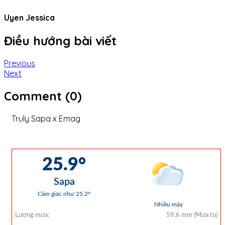
Uyen Jessica
Điều hướng bài viết
Previous
Next
Comment (0)
Truly Sapa x Emag