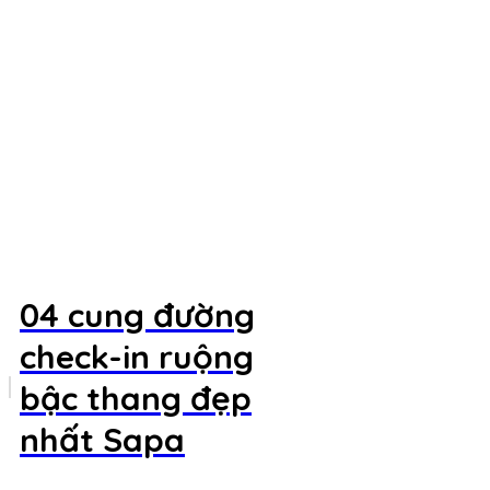
04 cung đường
check-in ruộng
bậc thang đẹp
nhất Sapa