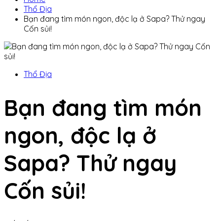
Thổ Địa
Bạn đang tìm món ngon, độc lạ ở Sapa? Thử ngay
Cốn sủi!
Thổ Địa
Bạn đang tìm món
ngon, độc lạ ở
Sapa? Thử ngay
Cốn sủi!