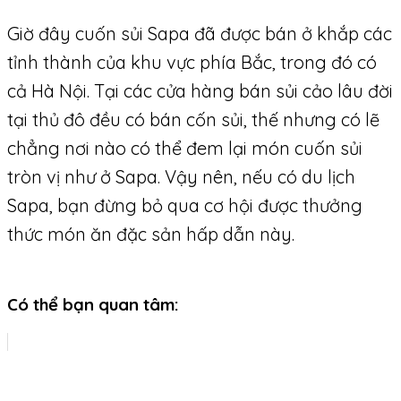
Giờ đây cuốn sủi Sapa đã được bán ở khắp các
tỉnh thành của khu vực phía Bắc, trong đó có
cả Hà Nội. Tại các cửa hàng bán sủi cảo lâu đời
tại thủ đô đều có bán cốn sủi, thế nhưng có lẽ
chẳng nơi nào có thể đem lại món cuốn sủi
tròn vị như ở Sapa. Vậy nên, nếu có du lịch
Sapa, bạn đừng bỏ qua cơ hội được thưởng
thức món ăn đặc sản hấp dẫn này.
Có thể bạn quan tâm: