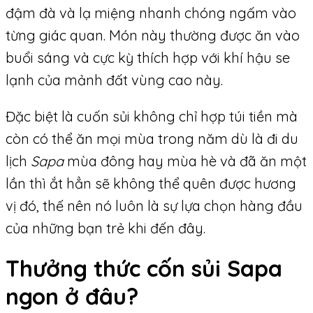
đậm đà và lạ miệng nhanh chóng ngấm vào
từng giác quan. Món này thường được ăn vào
buổi sáng và cực kỳ thích hợp với khí hậu se
lạnh của mảnh đất vùng cao này.
Đặc biệt là cuốn sủi không chỉ hợp túi tiền mà
còn có thể ăn mọi mùa trong năm dù là đi du
lịch
Sapa
mùa đông hay mùa hè và đã ăn một
lần thì ắt hẳn sẽ không thể quên được hương
vị đó, thế nên nó luôn là sự lựa chọn hàng đầu
của những bạn trẻ khi đến đây.
Thưởng thức cốn sủi Sapa
ngon ở đâu?