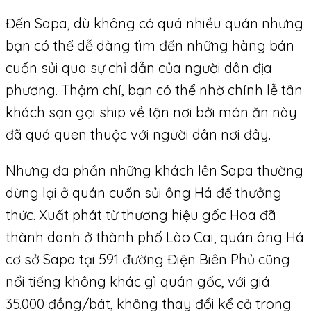
Đến Sapa, dù không có quá nhiều quán nhưng
bạn có thể dễ dàng tìm đến những hàng bán
cuốn sủi qua sự chỉ dẫn của người dân địa
phương. Thậm chí, bạn có thể nhờ chính lễ tân
khách sạn gọi ship về tận nơi bởi món ăn này
đã quá quen thuộc với người dân nơi đây.
Nhưng đa phần những khách lên Sapa thường
dừng lại ở quán cuốn sủi ông Há để thưởng
thức. Xuất phát từ thương hiệu gốc Hoa đã
thành danh ở thành phố Lào Cai, quán ông Há
cơ sở Sapa tại 591 đường Điện Biên Phủ cũng
nổi tiếng không khác gì quán gốc, với giá
35.000 đồng/bát, không thay đổi kể cả trong