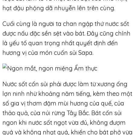
hạt đậu phộng dã nhuyễn lên trên cùng.
Cuối cùng là người ta chan ngập thứ nước sốt
được nấu đặc sền sệt vào bát. Đây cũng chính
là yếu tố quan trọng nhất quyết định đến
hương vị của món cuốn sủi Sapa.
Nước sốt cốn sủi phải được làm từ xương ống
lợn ninh nhừ khoảng năm tiếng, kèm theo một
số gia vị thơm đậm mùi hương của quế, của
thảo quả, của núi rừng Tây Bắc. Bát cốn sủi
ngon khi nước sốt ngọt vừa đủ, không đượm
quá và không nhạt quá, khiến cho bát phở vừa