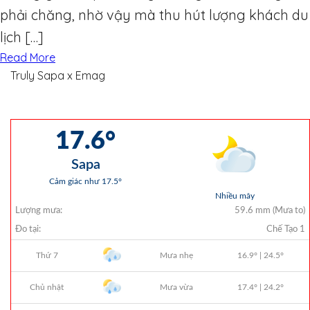
phải chăng, nhờ vậy mà thu hút lượng khách du
lịch […]
Read More
Truly Sapa x Emag