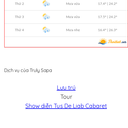
Dịch vụ của Truly Sapa
Lưu trú
Tour
Show diễn Tus De Liab Cabaret