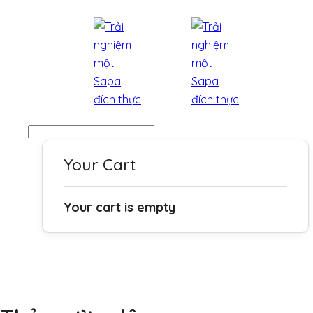
Your Cart
Your cart is empty