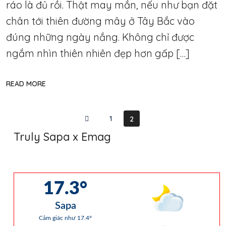
ráo là đủ rồi. Thật may mắn, nếu như bạn đặt
chân tới thiên đường mây ở Tây Bắc vào
đúng những ngày nắng. Không chỉ được
ngắm nhìn thiên nhiên đẹp hơn gấp […]
READ MORE
1
2
Truly Sapa x Emag