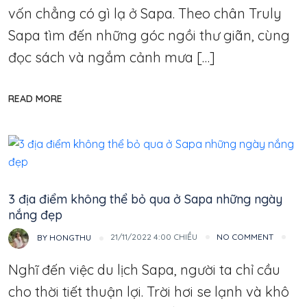
vốn chẳng có gì lạ ở Sapa. Theo chân Truly
Sapa tìm đến những góc ngồi thư giãn, cùng
đọc sách và ngắm cảnh mưa […]
READ MORE
Thổ Địa
3 địa điểm không thể bỏ qua ở Sapa những ngày
nắng đẹp
21/11/2022 4:00 CHIỀU
NO COMMENT
BY
HONGTHU
Nghĩ đến việc du lịch Sapa, người ta chỉ cầu
cho thời tiết thuận lợi. Trời hơi se lạnh và khô