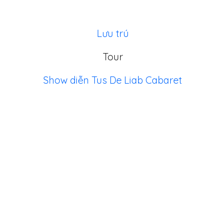
Lưu trú
Tour
Show diễn Tus De Liab Cabaret
TRULY SAPA