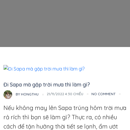
Thổ Địa
Đi Sapa mà gặp trời mưa thì làm gì?
21/11/2022 4:30 CHIỀU
NO COMMENT
BY
HONGTHU
Nếu không may lên Sapa trúng hôm trời mưa
rả rích thì bạn sẽ làm gì? Thực ra, có nhiều
cách để tận hưởng thời tiết se lạnh, ẩm ướt