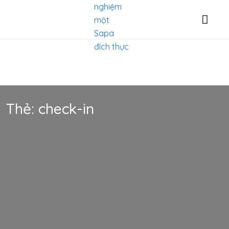
Thẻ:
check-in